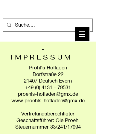
-
IMPRESSUM -
Pröhl's Hofladen
Dorfstraße 22
21407 Deutsch Evern
+49 (0) 4131 - 79531
proehls-hofladen@gmx.de
www.proehls-hofladen@gmx.de
Vertretungsberechtigter
Geschäftsführer: Ole Proehl
Steuernummer 33/241/17994