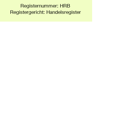
Registernummer: HRB
Registergericht: Handelsregister