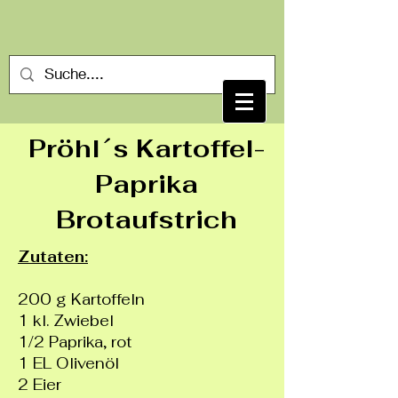
Pröhl´s Kartoffel-
Paprika
Brotaufstrich
Zutaten:
200 g Kartoffeln
1 kl. Zwiebel
1/2 Paprika, rot
1 EL Olivenöl
2 Eier